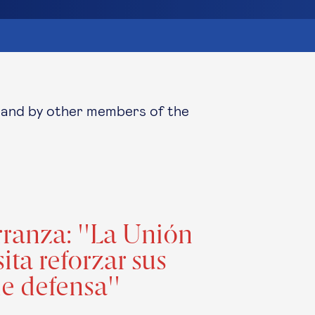
 and by other members of the
ranza: ''La Unión
ta reforzar sus
e defensa''