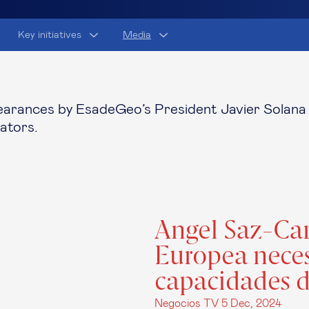
Key initiatives
Media
pearances by EsadeGeo’s President Javier Solana
rators.
Angel Saz-Car
Europea necesi
capacidades d
Negocios TV
5 Dec, 2024