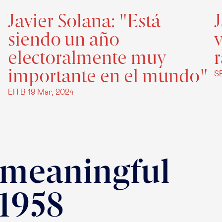
Javier Solana: "Está
J
siendo un año
electoralmente muy
importante en el mundo"
S
EITB
19 Mar, 2024
 meaningful
 1958