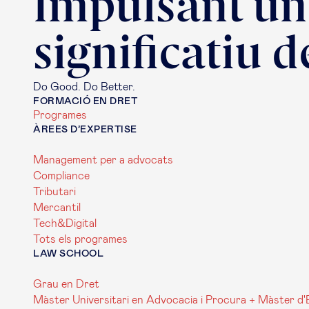
Impulsant un
significatiu d
Do Good. Do Better.
FORMACIÓ EN DRET
Programes
ÀREES D’EXPERTISE
Management per a advocats
Compliance
Tributari
Mercantil
Tech&Digital
Tots els programes
LAW SCHOOL
Grau en Dret
Màster Universitari en Advocacia i Procura + Màster d'E