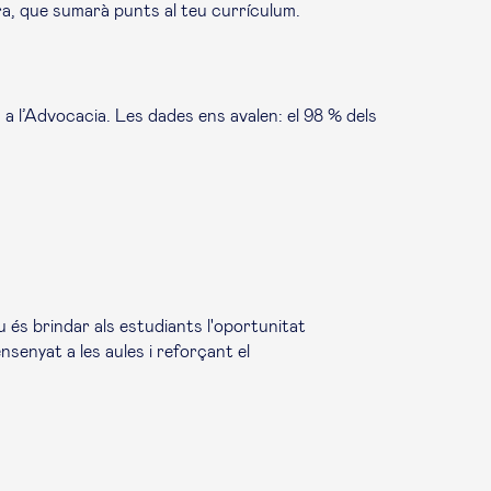
ora, que sumarà punts al teu currículum.
a l’Advocacia. Les dades ens avalen: el 98 % dels
u és brindar als estudiants l'oportunitat
senyat a les aules i reforçant el