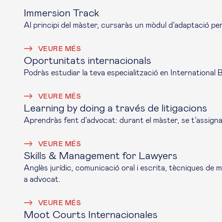
Immersion Track
Al principi del màster, cursaràs un mòdul d’adaptació p
VEURE MÉS
Oportunitats internacionals
Podràs estudiar la teva especialització en
International 
VEURE MÉS
Learning by doing a través de litigacions
Aprendràs fent d’advocat: durant el màster, se t’assignara
VEURE MÉS
Skills & Management for Lawyers
Anglès jurídic, comunicació oral i escrita, tècniques de 
a advocat.
VEURE MÉS
Moot Courts Internacionales