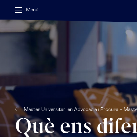
Menú
Màster Universitari en Advocacia i Procura + Màster
Què ens dife