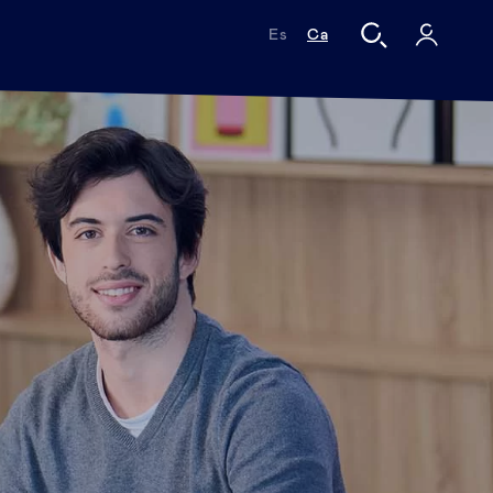
Es
Ca