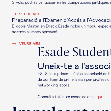
Si vols, podràs participar en les competicions jurídiques
VEURE MÉS
Preparació a l’Examen d’Accés a l’Advocaci
El doble Màster en Dret d’Esade inclou un mòdul especial
nostres alumnes aproven!
VEURE MÉS
Esade Student
Uneix-te a l'assoc
ESLS és la primera i única associació de E
de conèixer de primera mà i per profession
networking laboral.
Consulta totes les associacions
aquí
.