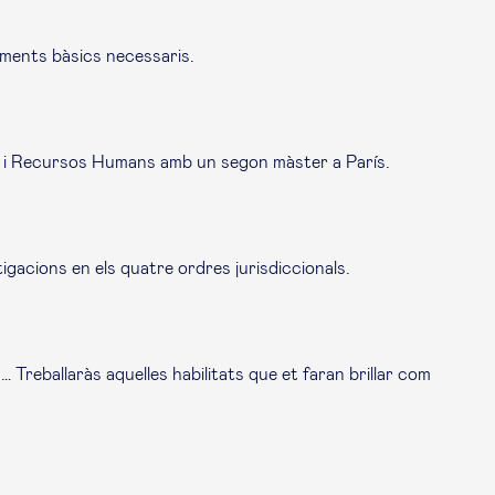
ements bàsics necessaris.
al i Recursos Humans amb un segon màster a París.
igacions en els quatre ordres jurisdiccionals.
 Treballaràs aquelles habilitats que et faran brillar com