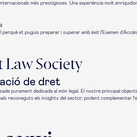
 internacionals més prestigioses. Una experiència molt enriquid
a
 perquè et puguis preparar i superar amb èxit l’Examen d’Accés 
 Law Society
iació de dret
sade purament dedicada al món legal. El nostre principal objecti
als reconeguts els insights del sector, podent complementar l'en