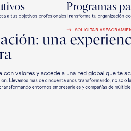
utivos
Programas pa
ta a tus objetivos profesionales
Transforma tu organización co
SOLICITAR ASESORAMIE
ación: una experienc
ra
ra con valores y accede a una red global que te 
n. Llevamos más de cincuenta años transformando, no solo las 
 transformando entornos empresariales y compañías de múltipl