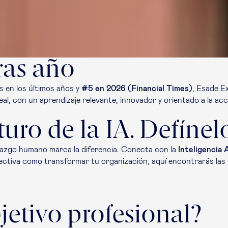
ras año
 en los últimos años y
#5 en 2026 (
Financial Times
)
, Esade E
l, con un aprendizaje relevante, innovador y orientado a la acc
turo de la IA. Defínel
erazgo humano marca la diferencia. Conecta con la
Inteligencia A
irectiva como transformar tu organización, aquí encontrarás las
jetivo profesional?