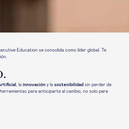
xecutive Education se consolida como líder global. Te
ión.
o.
rtificial
, la
innovación
y la
sostenibilidad
sin perder de
 herramientas para anticiparte al cambio, no solo para