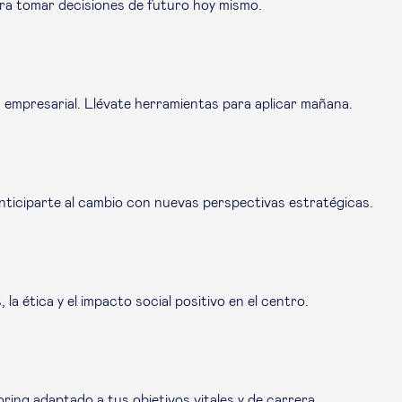
 para tomar decisiones de futuro hoy mismo.
 empresarial. Llévate herramientas para aplicar mañana.
nticiparte al cambio con nuevas perspectivas estratégicas.
 la ética y el impacto social positivo en el centro.
oring
adaptado a tus objetivos vitales y de carrera.