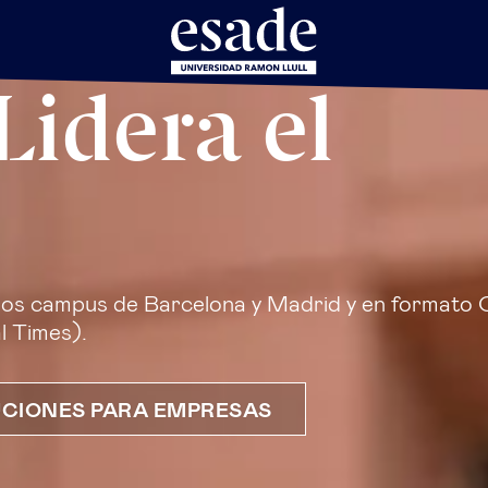
utive
Lidera el
ros campus de Barcelona y Madrid y en formato 
l Times).
CIONES PARA EMPRESAS