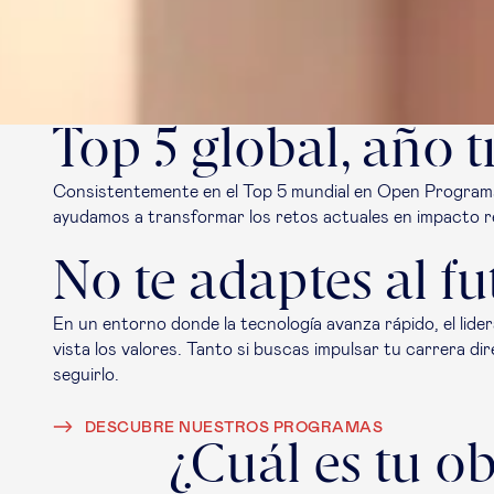
Top 5 global, año t
Consistentemente en el Top 5 mundial en Open Programs
ayudamos a transformar los retos actuales en impacto rea
No te adaptes al fu
En un entorno donde la tecnología avanza rápido, el lid
vista los valores. Tanto si buscas impulsar tu carrera d
seguirlo.
DESCUBRE NUESTROS PROGRAMAS
¿Cuál es tu ob