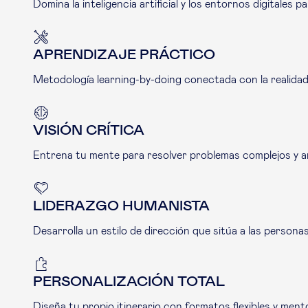
Domina la inteligencia artificial y los entornos digitales
APRENDIZAJE PRÁCTICO
Metodología
learning-by-doing
conectada con la realidad
VISIÓN CRÍTICA
Entrena tu mente para resolver problemas complejos y a
LIDERAZGO HUMANISTA
Desarrolla un estilo de dirección que sitúa a las personas,
PERSONALIZACIÓN TOTAL
Diseña tu propio itinerario con formatos flexibles y
ment