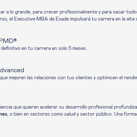
a lo grande, para crecer profesionalmente y para sacar todo tu
rso, el Executive MBA de Esade impulsará tu carrera en la alta 
 PMD®
 definitivo en tu carrera en solo 5 meses.
Advanced
ue mejoren las relaciones con tus clientes y optimicen el rendi
riencia que quieren acelerar su desarrollo profesional profund
ones
, o bien en sectores como salud y sector público. Una forma