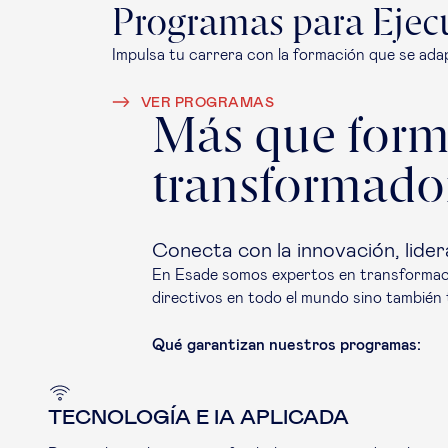
Programas para Ejec
Impulsa tu carrera con la formación que se adap
VER PROGRAMAS
Más que form
transformado
Conecta con la innovación, lide
En Esade somos expertos en transformació
directivos en todo el mundo sino también
Qué garantizan nuestros programas:
TECNOLOGÍA E IA APLICADA