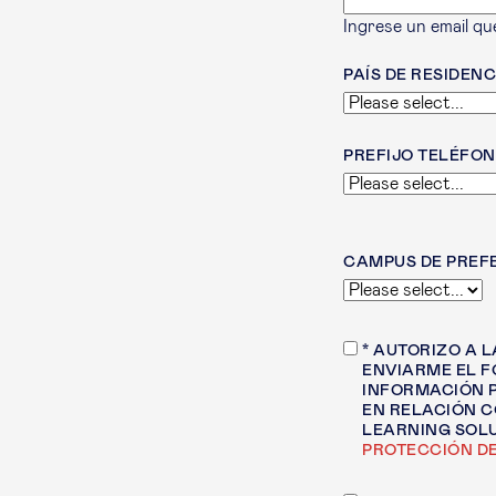
Ingrese un email qu
PAÍS DE RESIDENC
PREFIJO TELÉFON
CAMPUS DE PREF
* AUTORIZO A 
ENVIARME EL 
INFORMACIÓN P
EN RELACIÓN 
LEARNING SOLU
PROTECCIÓN DE