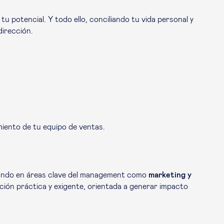
 potencial. Y todo ello, conciliando tu vida personal y
dirección.
miento de tu equipo de ventas.
izando en áreas clave del management como
marketing y
ción práctica y exigente, orientada a generar impacto