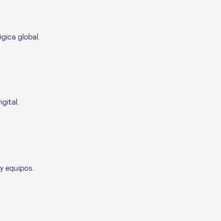
gica global.
gital.
y equipos.