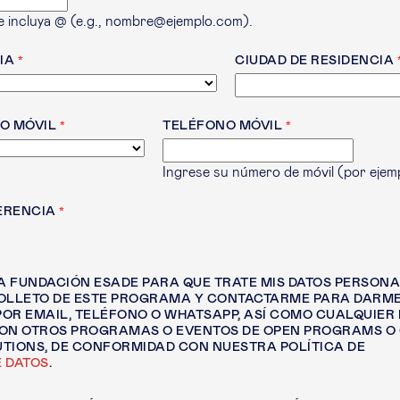
e incluya @ (e.g., nombre@ejemplo.com).
IA
CIUDAD DE RESIDENCIA
O MÓVIL
TELÉFONO MÓVIL
Ingrese su número de móvil (por ejem
ERENCIA
LA FUNDACIÓN ESADE PARA QUE TRATE MIS DATOS PERSONAL
FOLLETO DE ESTE PROGRAMA Y CONTACTARME PARA DARM
OR EMAIL, TELÉFONO O WHATSAPP, ASÍ COMO CUALQUIER
CON OTROS PROGRAMAS O EVENTOS DE OPEN PROGRAMS O
TIONS, DE CONFORMIDAD CON NUESTRA POLÍTICA DE
 DATOS
.