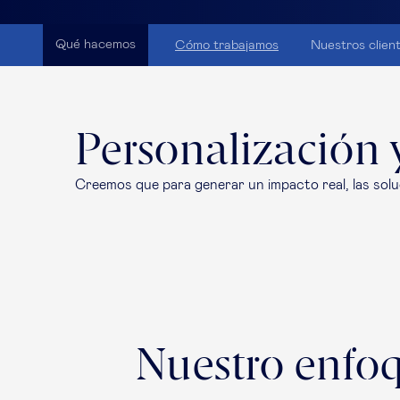
Qué hacemos
Cómo trabajamos
Nuestros clien
Personalización 
Creemos que para generar un impacto real, las solu
Nuestro enfo