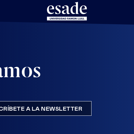
amos
CRÍBETE A LA NEWSLETTER