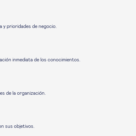
a y prioridades de negocio.
icación inmediata de los conocimientos.
s de la organización.
on sus objetivos.