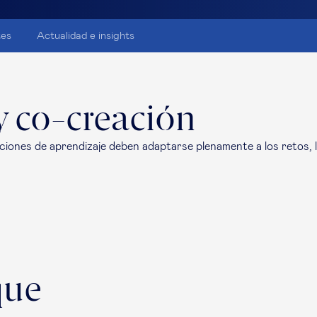
tes
Actualidad e insights
y co-creación
ciones de aprendizaje deben adaptarse plenamente a los retos, l
que