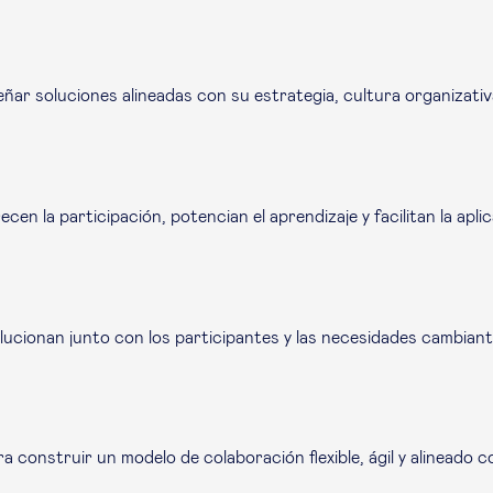
ar soluciones alineadas con su estrategia, cultura organizativ
en la participación, potencian el aprendizaje y facilitan la apl
cionan junto con los participantes y las necesidades cambiante
 construir un modelo de colaboración flexible, ágil y alineado c